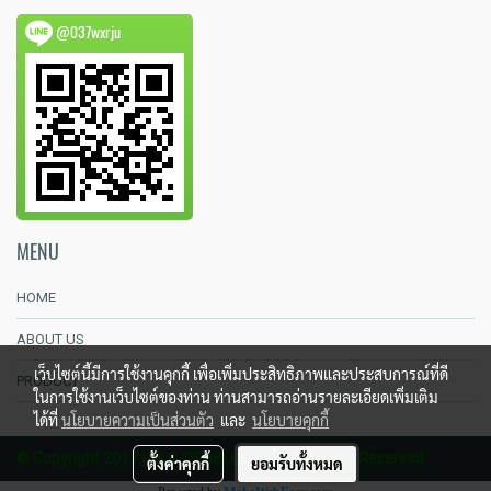
@037wxrju
MENU
HOME
ABOUT US
เว็บไซต์นี้มีการใช้งานคุกกี้ เพื่อเพิ่มประสิทธิภาพและประสบการณ์ที่ดี
PRODUCT
ในการใช้งานเว็บไซต์ของท่าน ท่านสามารถอ่านรายละเอียดเพิ่มเติม
ได้ที่
นโยบายความเป็นส่วนตัว
และ
นโยบายคุกกี้
© Copyright 2017 U.B.G.(2008) CO.,LTD. All Rights Reserved.
ตั้งค่าคุกกี้
ยอมรับทั้งหมด