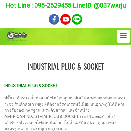
Hot Line : 095-2629455 LineID: @037wxrju
INDUSTRIAL PLUG & SOCKET
INDUSTRIAL PLUG & SOCKET
ปลั๊ก / เต้ารับ / ขั้วต่อสายไฟ พร้อมอุปกรณ์เสริม ต่างๆ หลากหลายครบ
วงจร สินค้าคุณภาพสูง ผลิตจากวัสดุเกรดพรีเมี่ยม ทนอุุณหภูมิได้ดี ผ่าน
การรับรองมาตรฐานในระดับสากล และจำหน่าย
AMERICAN INDUSTRIAL PLUG & SOCKET อเมริกัน เด็นกิ ปลั๊ก /
เต้ารับ / ขั้วต่อสายไฟแบบบิดล็อกสไตล์อเมริกัน สินค้าคุณภาพสูง
มาตรฐานสากล ครบทุกรุ่น ทุกขนาด