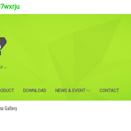
37wxrju
RODUCT
DOWNLOAD
NEWS & EVENT
CONTACT
u Gallery