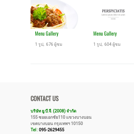
Menu Gallery
Menu Gallery
1 รูป, 676 ผู้ชม
1 รูป, 604 ผู้ชม
CONTACT US
บริษัท ยู.บี.จี. (2008) จำกัด
155 ซอยเอกชัย110 แขวงบางบอน
เขตบางบอน กรุงเทพฯ 10150
Tel :
095-2629455