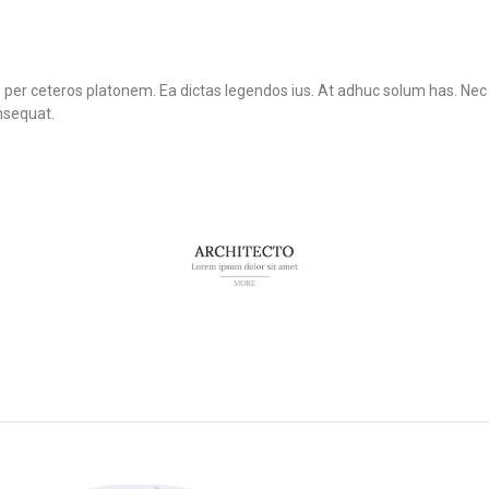
u per ceteros platonem. Ea dictas legendos ius. At adhuc solum has. Nec 
nsequat.