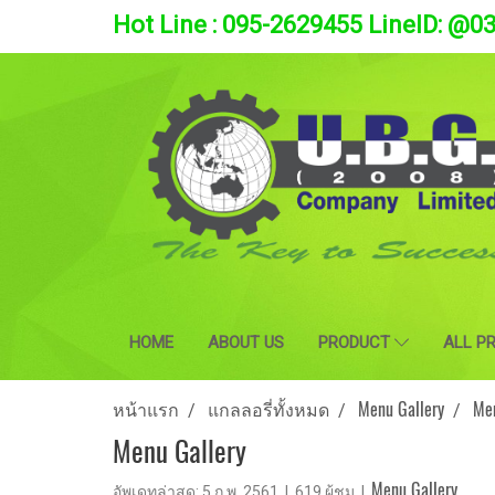
Hot Line : 095-2629455 LineID: @0
HOME
ABOUT US
PRODUCT
ALL P
หน้าแรก
แกลลอรี่ทั้งหมด
Menu Gallery
Men
Menu Gallery
Menu Gallery
อัพเดทล่าสุด: 5 ก.พ. 2561
|
619 ผู้ชม
|