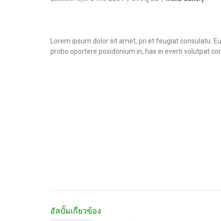
Lorem ipsum dolor sit amet, pri et feugiat consulatu. E
probo oportere posidonium in, has ei everti volutpat co
อัลบั้มเกี่ยวข้อง