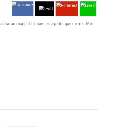
at harum euripidis, habeo elitr patrioque ne mel. Mei