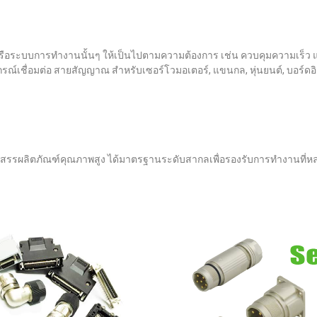
 หรือระบบการทํางานนั้นๆ ให้เป็นไปตามความต้องการ เช่น ควบคุมความเร็
อุปกรณ์เชื่อมต่อ สายสัญญาณ สำหรับเซอร์โวมอเตอร์, แขนกล, หุ่นยนต์, บอ
ดสรรผลิตภัณฑ์คุณภาพสูง ได้มาตรฐานระดับสากลเพื่อรองรับการทำงานที่หลา