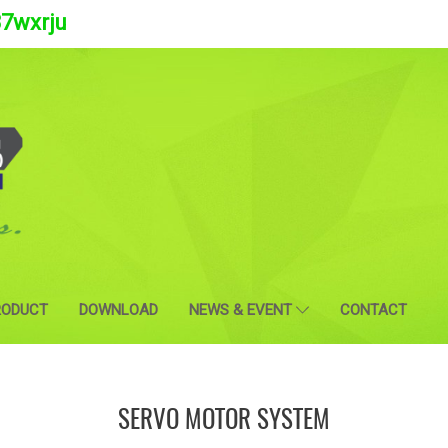
37wxrju
RODUCT
DOWNLOAD
NEWS & EVENT
CONTACT
SERVO MOTOR SYSTEM