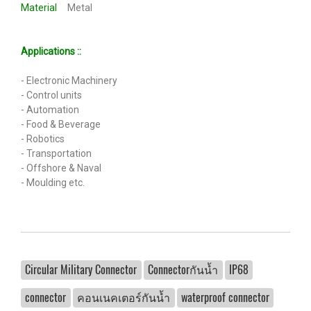
Material
Metal
Applications ::
- Electronic Machinery
- Control units
- Automation
- Food & Beverage
- Robotics
- Transportation
- Offshore & Naval
- Moulding etc.
Circular Military Connector
Connectorกันน้ำ
IP68
connector
คอนเนคเตอร์กันน้ำ
waterproof connector