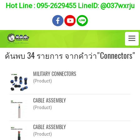
Hot Line : 095-2629455 LineID: @037wxrju
ค้นพบ 34 รายการ จากคำว่า"Connectors"
MILITARY CONNECTORS
(Product)
CABLE ASSEMBLY
(Product)
CABLE ASSEMBLY
(Product)