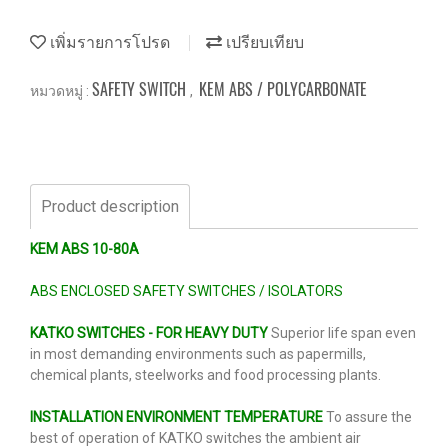
เพิ่มรายการโปรด
เปรียบเทียบ
SAFETY SWITCH
KEM ABS / POLYCARBONATE
หมวดหมู่ :
,
Product description
KEM ABS 10-80A
ABS ENCLOSED SAFETY SWITCHES / ISOLATORS
KATKO SWITCHES - FOR HEAVY DUTY
Superior life span even
in most demanding environments such as papermills,
chemical plants, steelworks and food processing plants.
INSTALLATION ENVIRONMENT TEMPERATURE
To assure the
best of operation of KATKO switches the ambient air