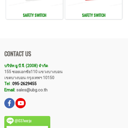
SAFETY SWITCH
SAFETY SWITCH
CONTACT US
บริษัท ยู.บี.จี. (2008) จำกัด
155 ซอยเอกชัย110 แขวงบางบอน
เขตบางบอน กรุงเทพฯ 10150
Tel :
095-2629455
Email:
sales@ubg.co.th
@037wxrju