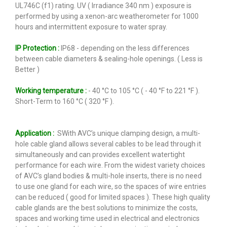
UL746C (f1) rating. UV ( Irradiance 340 nm ) exposure is
performed by using a xenon-arc weatherometer for 1000
hours and intermittent exposure to water spray.
IP Protection :
IP68 - depending on the less differences
between cable diameters & sealing-hole openings. ( Less is
Better )
Working temperature :
- 40 °C to 105 °C ( - 40 °F to 221 °F ).
Short-Term to 160 °C ( 320 °F ).
Application :
SWith AVC’s unique clamping design, a multi-
hole cable gland allows several cables to be lead through it
simultaneously and can provides excellent watertight
performance for each wire. From the widest variety choices
of AVC’s gland bodies & multi-hole inserts, there is no need
to use one gland for each wire, so the spaces of wire entries
can be reduced ( good for limited spaces ). These high quality
cable glands are the best solutions to minimize the costs,
spaces and working time used in electrical and electronics