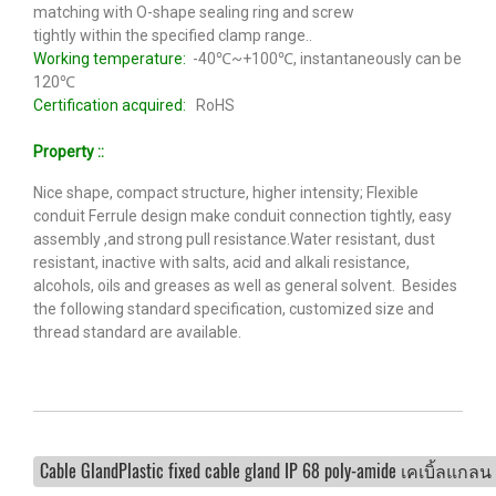
matching with O-shape sealing ring and screw
tightly within the specified clamp range..
Working temperature:
-40℃~+100℃, instantaneously can be
120℃
Certification acquired:
RoHS
Property ::
Nice shape, compact structure, higher intensity; Flexible
conduit Ferrule design make conduit connection tightly, easy
assembly ,and strong pull resistance.Water resistant, dust
resistant, inactive with salts, acid and alkali resistance,
alcohols, oils and greases as well as general solvent. Besides
the following standard specification, customized size and
thread standard are available.
Cable GlandPlastic fixed cable gland IP 68 poly-amide เคเบิ้ลแกลน