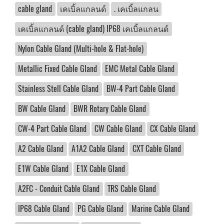
cable gland
เคเบิ้ลแกลนด์
. เคเบิ้ลแกลน
เคเบิ้ลแกลนด์ (cable gland) IP68 เคเบิ้ลแกลนด์
Nylon Cable Gland (Multi-hole & Flat-hole)
Metallic Fixed Cable Gland
EMC Metal Cable Gland
Stainless Stell Cable Gland
BW-4 Part Cable Gland
BW Cable Gland
BWR Rotary Cable Gland
CW-4 Part Cable Gland
CW Cable Gland
CX Cable Gland
A2 Cable Gland
A1A2 Cable Gland
CXT Cable Gland
E1W Cable Gland
E1X Cable Gland
A2FC - Conduit Cable Gland
TRS Cable Gland
IP68 Cable Gland
PG Cable Gland
Marine Cable Gland