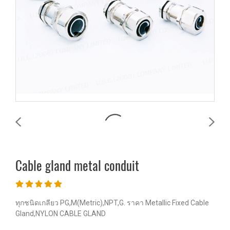
Cable gland metal conduit
ทุกชนิดเกลียว PG,M(Metric),NPT,G. ราคา Metallic Fixed Cable
Gland,NYLON CABLE GLAND