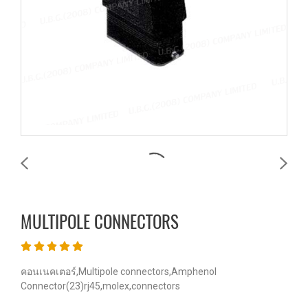
MULTIPOLE CONNECTORS
คอนเนคเตอร์,Multipole connectors,Amphenol
Connector(23)rj45,molex,connectors