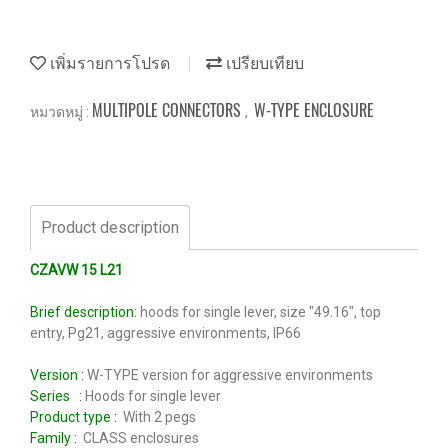
เพิ่มรายการโปรด
เปรียบเทียบ
MULTIPOLE CONNECTORS
W-TYPE ENCLOSURE
หมวดหมู่ :
,
Product description
CZAVW 15 L21
Brief description:
hoods for single lever, size "49.16", top
entry, Pg21, aggressive environments, IP66
Version :
W-TYPE version for aggressive environments
Series :
Hoods for single lever
Product type :
With 2 pegs
Family :
CLASS enclosures