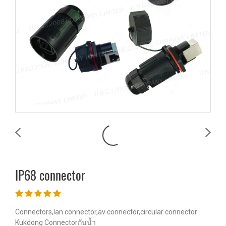
IP68 connector
Connectors,lan connector,av connector,circular connector
Kukdong Connectorกันน้ำ