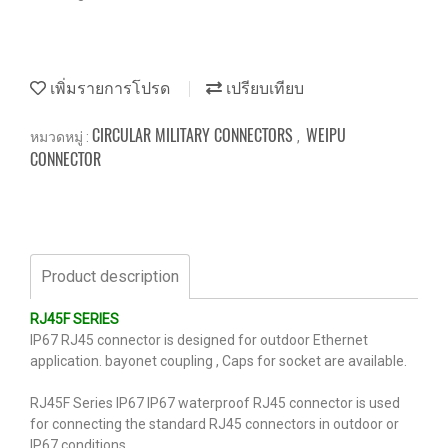
เพิ่มรายการโปรด
เปรียบเทียบ
CIRCULAR MILITARY CONNECTORS
WEIPU
หมวดหมู่ :
,
CONNECTOR
Product description
RJ45F SERIES
IP67 RJ45 connector is designed for outdoor Ethernet
application. bayonet coupling , Caps for socket are available.
RJ45F Series IP67 IP67 waterproof RJ45 connector is used
for connecting the standard RJ45 connectors in outdoor or
IP67 conditions.