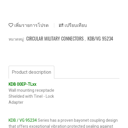
เพิ่มรายการโปรด
เปรียบเทียบ
CIRCULAR MILITARY CONNECTORS
KDB/VG 95234
หมวดหมู่ :
,
Product description
KDB 00EP-TLxx
Wall mounting receptacle
Shielded with Tinel - Lock
Adapter
KDB / VG 95234
Series has a proven bayonet coupling design
that offers exceptional vibration protected sealing against