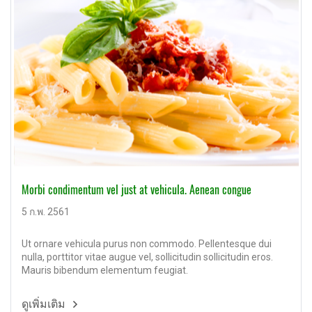
Morbi condimentum vel just at vehicula. Aenean congue
5 ก.พ. 2561
Ut ornare vehicula purus non commodo. Pellentesque dui
nulla, porttitor vitae augue vel, sollicitudin sollicitudin eros.
Mauris bibendum elementum feugiat.
ดูเพิ่มเติม