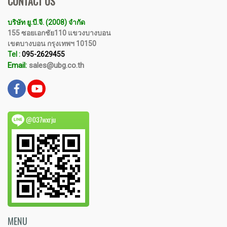
CONTACT US
ราคา,pe conduit,ท่ออ่อนกันน้ำ
บริษัท ยู.บี.จี. (2008) จำกัด
สีดำ,
155 ซอยเอกชัย110 แขวงบางบอน
เขตบางบอน กรุงเทพฯ 10150
Tel :
095-2629455
Email:
sales@ubg.co.th
@037wxrju
MENU