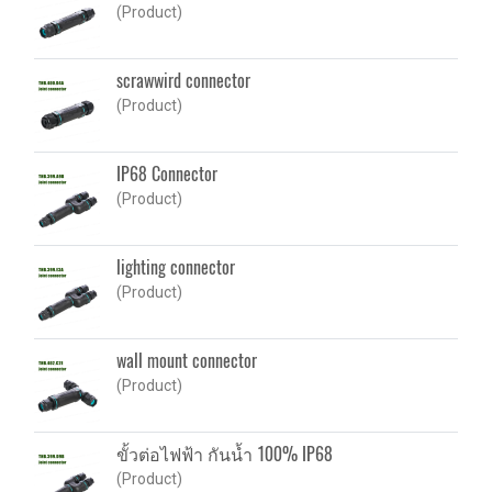
(Product)
scrawwird connector
(Product)
IP68 Connector
(Product)
lighting connector
(Product)
wall mount connector
(Product)
ขั้วต่อไฟฟ้า กันน้ำ 100% IP68
(Product)