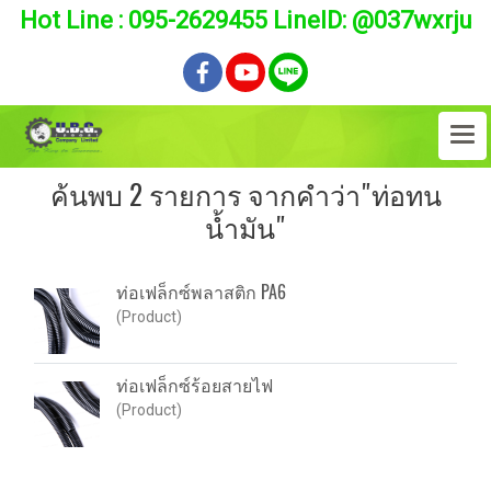
Hot Line : 095-2629455 LineID: @037wxrju
ค้นพบ 2 รายการ จากคำว่า"ท่อทน
น้ำมัน"
ท่อเฟล็กซ์พลาสติก PA6
(Product)
ท่อเฟล็กซ์ร้อยสายไฟ
(Product)