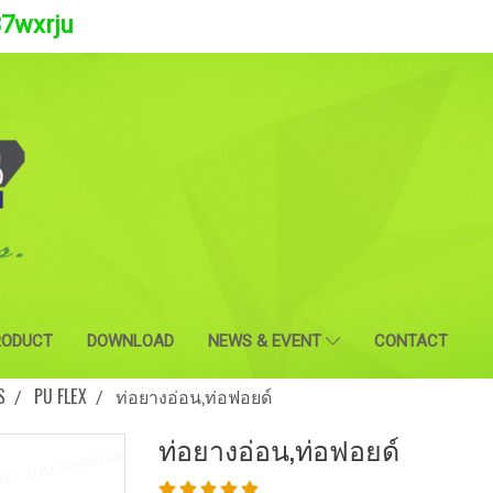
37wxrju
RODUCT
DOWNLOAD
NEWS & EVENT
CONTACT
S
PU FLEX
ท่อยางอ่อน,ท่อฟอยด์
ท่อยางอ่อน,ท่อฟอยด์