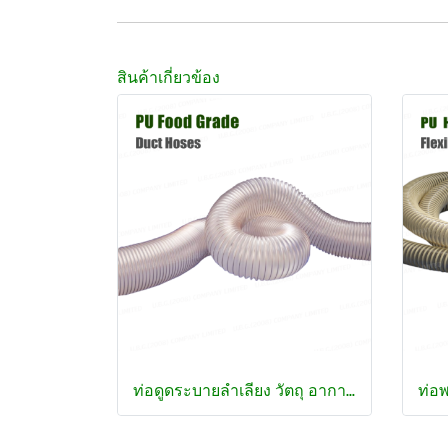
สินค้าเกี่ยวข้อง
ท่อดูดระบายลำเลียง วัตถุ อากาศ ฝุ่น ลมร้อน