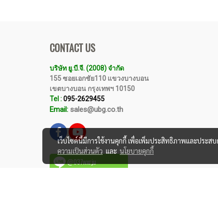
CONTACT US
บริษัท ยู.บี.จี. (2008) จำกัด
155 ซอยเอกชัย110 แขวงบางบอน
เขตบางบอน กรุงเทพฯ 10150
Tel :
095-2629455
Email:
sales@ubg.co.th
เว็บไซต์นี้มีการใช้งานคุกกี้ เพื่อเพิ่มประสิทธิภาพและประส
ความเป็นส่วนตัว
และ
นโยบายคุกกี้
@037wxrju