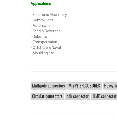
Applications ::
- Electronic Machinery
- Control units
- Automation
- Food & Beverage
- Robotics
- Transportation
- Offshore & Naval
- Moulding etc.
Multipole connectors
VTYPE ENCLOSURES
Heavy d
Circular connectors
ddk connector
ILME connector