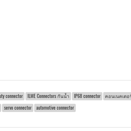
uty connector
ILME Connectors กันน้ำ
IP68 connector
คอนเนคเตอร์
servo connector
automotive connector