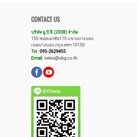
CONTACT US
บริษัท ยู.บี.จี. (2008) จำกัด
155 ซอยเอกชัย110 แขวงบางบอน
เขตบางบอน กรุงเทพฯ 10150
Tel :
095-2629455
Email:
sales@ubg.co.th
@037wxrju