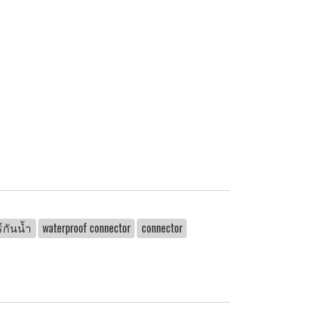
กันน้ำ
waterproof connector
connector