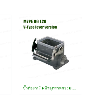
ขั้วต่องานไฟฟ้าอุตสาหกรรมแบบกลม