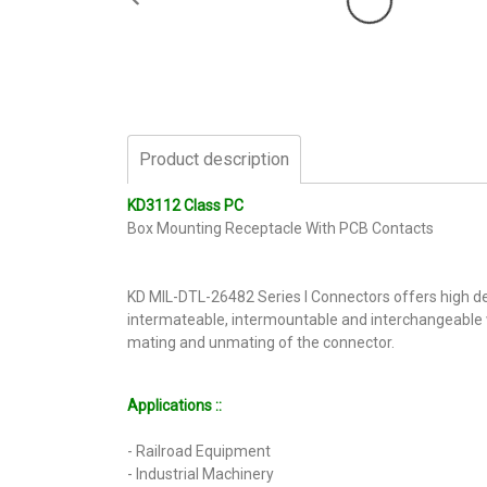
Product description
KD3112 Class PC
Box Mounting Receptacle With PCB Contacts
KD MIL-DTL-26482 Series I Connectors offers high de
intermateable, intermountable and interchangeable w
mating and unmating of the connector.
Applications ::
- Railroad Equipment
- Industrial Machinery