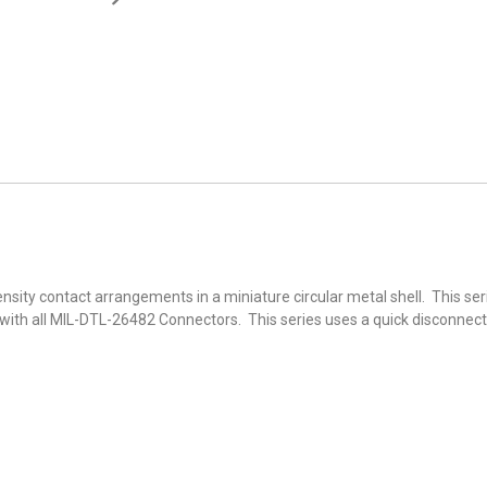
nsity contact arrangements in a miniature circular metal shell. This s
ith all MIL-DTL-26482 Connectors. This series uses a quick disconnect