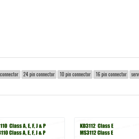
-connector
24 pin connector
10 pin connector
16 pin connector
ser