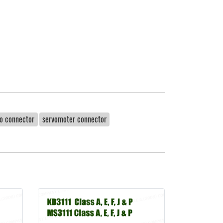
vo connector
servomoter connector