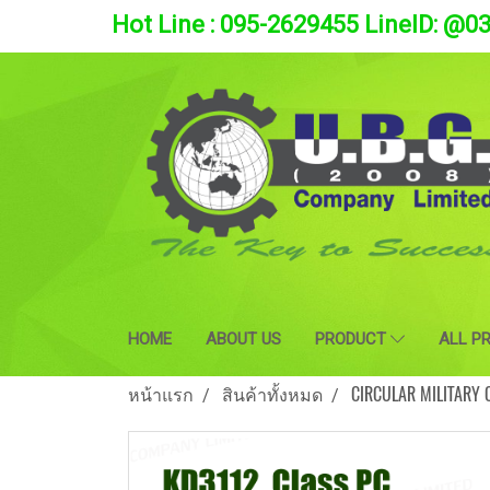
Hot Line : 095-2629455 LineID: @0
HOME
ABOUT US
PRODUCT
ALL P
หน้าแรก
สินค้าทั้งหมด
CIRCULAR MILITARY