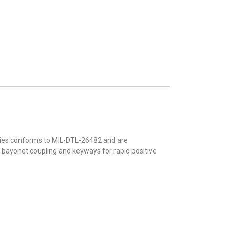
eries conforms to MIL-DTL-26482 and are
 bayonet coupling and keyways for rapid positive